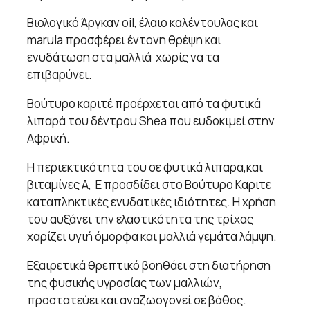
Βιολογικό Άργκαν oil, έλαιο καλέντουλας και
marula προσφέρει έντονη θρέψη και
ενυδάτωση στα μαλλιά χωρίς να τα
επιβαρύνει.
Βούτυρο καριτέ προέρχεται από τα φυτικά
λιπαρά του δέντρου Shea που ευδοκιμεί στην
Αφρική.
Η περιεκτικότητα του σε φυτικά λιπαρα,και
βιταμίνες Α, E προσδίδει στο Βούτυρο Καριτε
καταπληκτικές ενυδατικές ιδιότητες. Η χρήση
του αυξάνει την ελαστικότητα της τρίχας
χαρίζει υγιή όμορφα και μαλλιά γεμάτα λάμψη.
Εξαιρετικά θρεπτικό βοηθάει στη διατήρηση
της φυσικής υγρασίας των μαλλιών,
προστατεύει και αναζωογονεί σε βάθος.