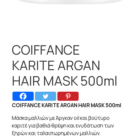
COIFFANCE
KARITE ARGAN
HAIR MASK 500ml
COIFFANCE KARITE ARGAN HAIR MASK 500ml
Μάσκα μαλλιών με Άργκαν oil και βούτυρο
καριτέ για βαθιά θρέψη και ενυδάτωση των
ξηρών και ταλαιπωρημένων μαλλιών.