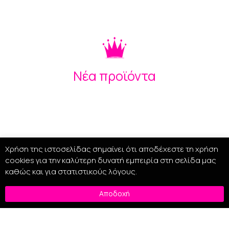
Νέα προϊόντα
Χρήση της ιστοσελίδας σημαίνει ότι αποδέχεστε τη χρήση
cookies για την καλύτερη δυνατή εμπειρία στη σελίδα μας
καθώς και για στατιστικούς λόγους.
Αποδοχή