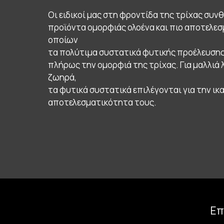
Οι ειδικοί μας στη φροντίδα της τρίχας συν
προϊόντα ομορφιάς ολοένα και πιο αποτελε
οποίων
τα πολύτιμα συστατικά φυτικής προέλευσης
πλήρως την ομορφιά της τρίχας. Για μαλλιά 
ζωηρά,
τα φυτικά συστατικά επιλέγονται για την ικ
αποτελεσματικότητα τους.
Επ