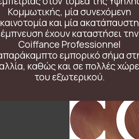
εμπειρίας στον τομέα της Υψηλή
Κομμωτικής, μία συνεχόμενη
καινοτομία και μία ακατάπαυστη
έμπνευση έχουν καταστήσει την
Coiffance Professionnel
απαράκαμπτο εμπορικό σήμα στ
αλλία, καθώς και σε πολλές χώρ
του εξωτερικού.