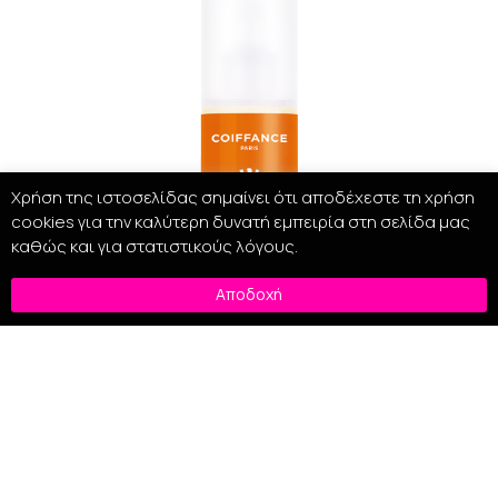
Χρήση της ιστοσελίδας σημαίνει ότι αποδέχεστε τη χρήση
cookies για την καλύτερη δυνατή εμπειρία στη σελίδα μας
καθώς και για στατιστικούς λόγους.
Αποδοχή
Coiffance Argan Sun Bi-Phase Hair Protection 150ml