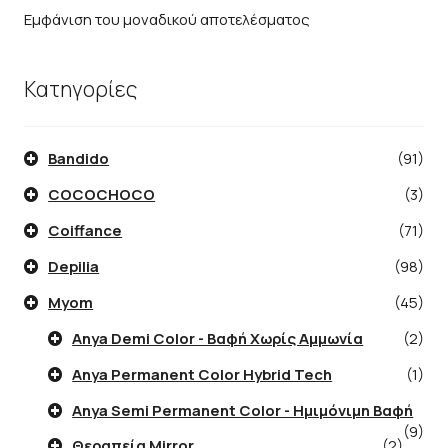
Εμφάνιση του μοναδικού αποτελέσματος
Κατηγορίες
Bandido
(91)
COCOCHOCO
(3)
Coiffance
(71)
Depilia
(98)
Myom
(45)
Anya Demi Color - Βαφή Χωρίς Αμμωνία
(2)
Anya Permanent Color Hybrid Tech
(1)
Anya Semi Permanent Color - Ημιμόνιμη Βαφή
(9)
Θεραπεία Mirror
(2)