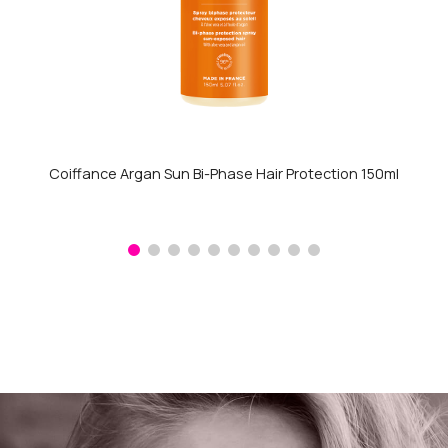
Coiffance Argan Sun Bi-Phase Hair Protection 150ml