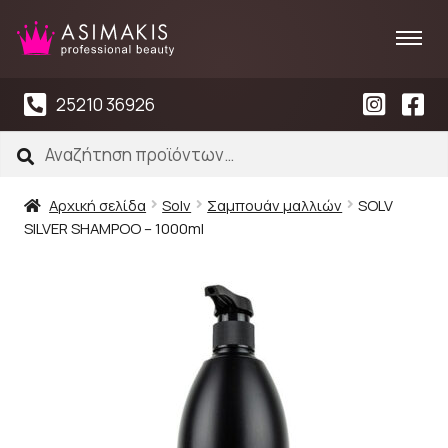
25210 36926
Αναζήτηση
Αναζήτηση
για:
Αρχική σελίδα
Solv
Σαμπουάν μαλλιών
SOLV
SILVER SHAMPOO – 1000ml