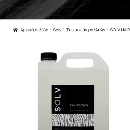
Αρχική σελίδα
Solv
Σαμπουάν μαλλιών
SOLV HAI