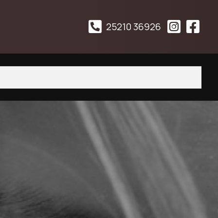
25210 36926