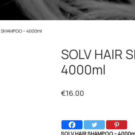
R SHAMPOO – 4000ml
SOLV HAIR 
4000ml
€
16.00
SOLV HAIR SHAMPOO – 4000m