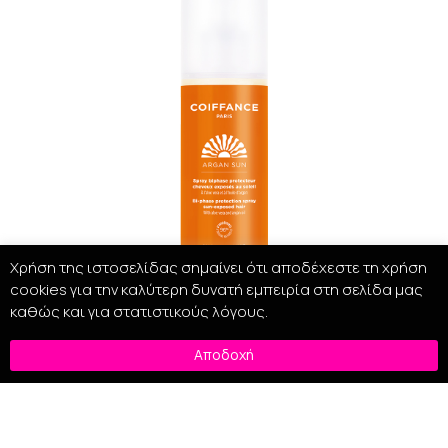
Χρήση της ιστοσελίδας σημαίνει ότι αποδέχεστε τη χρήση
cookies για την καλύτερη δυνατή εμπειρία στη σελίδα μας
καθώς και για στατιστικούς λόγους.
Coiffance Argan Sun Bi-Phase Hair Protection 150ml
Αποδοχή