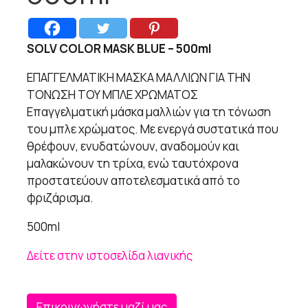
SOLV COLOR MASK BLUE – 500ml
ΕΠΑΓΓΕΛΜΑΤΙΚΗ ΜΑΣΚΑ ΜΑΛΛΙΩΝ ΓΙΑ ΤΗΝ
ΤΟΝΩΣΗ ΤΟΥ ΜΠΛΕ ΧΡΩΜΑΤΟΣ
Επαγγελματική μάσκα μαλλιών για τη τόνωση
του μπλε χρώματος. Με ενεργά συστατικά που
θρέφουν, ενυδατώνουν, αναδομούν και
μαλακώνουν τη τρίχα, ενώ ταυτόχρονα
προστατεύουν αποτελεσματικά από το
φριζάρισμα.
500ml
Δείτε στην ιστοσελίδα λιανικής
Επικοινωνήστε μαζί μας