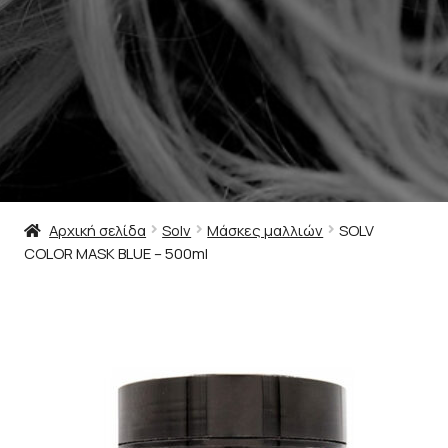
Αρχική σελίδα
Solv
Μάσκες μαλλιών
SOLV
COLOR MASK BLUE – 500ml