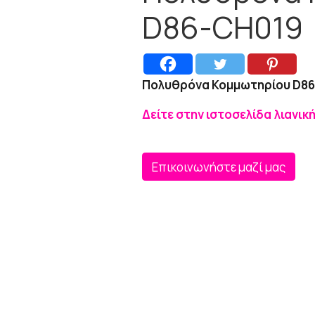
D86-CH019
Πολυθρόνα Κομμωτηρίου D8
Δείτε στην ιστοσελίδα λιανικ
Επικοινωνήστε μαζί μας