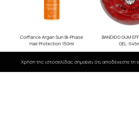
Coiffance Argan Sun Bi-Phase
BANDIDO GUM EFF
Hair Protection 150ml
GEL -545
Χρήση της ιστοσελίδας σημαίνει ότι αποδέχεστε τη χ