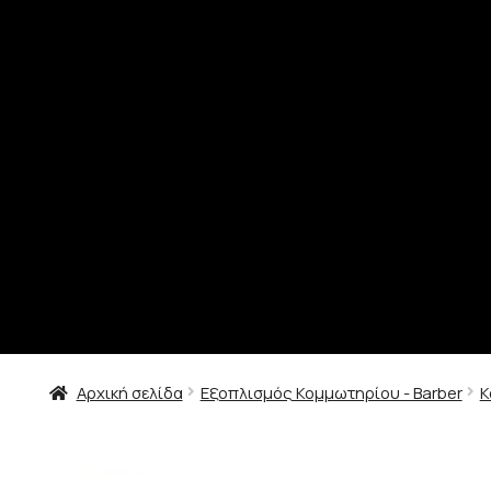
Αρχική σελίδα
Εξοπλισμός Κομμωτηρίου - Barber
Κ