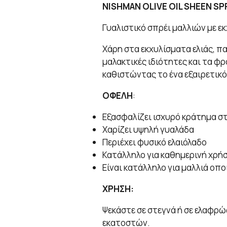
NISHMAN OLIVE OIL SHEEN SPR
Γυαλιστικό σπρέι μαλλιών με εκ
Χάρη στα εκχυλίσματα ελιάς, πα
μαλακτικές ιδιότητες και τα φρ
καθιστώντας το ένα εξαιρετικό
ΟΦΕΛΗ
:
Εξασφαλίζει ισχυρό κράτημα σ
Χαρίζει υψηλή γυαλάδα
Περιέχει φυσικό ελαιόλαδο
Κατάλληλο για καθημερινή χρή
Είναι κατάλληλο για μαλλιά οπ
ΧΡΗΣΗ:
Ψεκάστε σε στεγνά ή σε ελαφρ
εκατοστών.