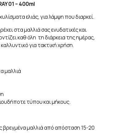
AY 01 – 400ml
χυλίσματα ελιάς, για λάμψη που διαρκεί.
ρέχει στα μαλλιά σας ενυδατικές και
οντίζει καθ όλη τη διάρκεια της ημέρας,
 καλλυντικό για τακτική χρήση.
τα μαλλιά
ση
οιουδήποτε τύπου και μήκους.
ώς βρεγμένα μαλλιά από απόσταση 15-20