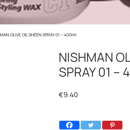
MAN OLIVE OIL SHEEN SPRAY 01 – 400ml
NISHMAN OL
SPRAY 01 – 
€
9.40