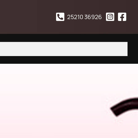
25210 36926