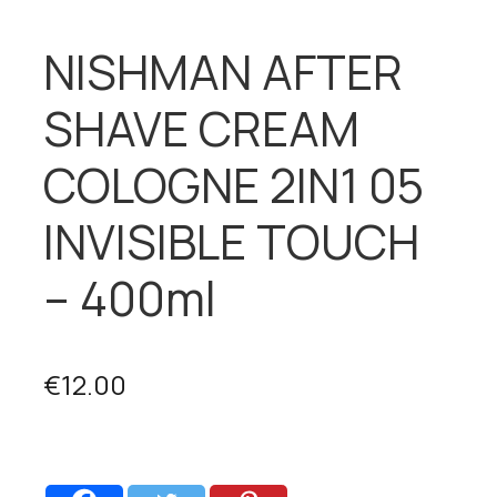
NISHMAN AFTER
SHAVE CREAM
COLOGNE 2IN1 05
INVISIBLE TOUCH
– 400ml
€
12.00