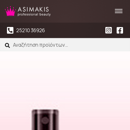
25210 36926
Αναζήτηση
Αναζήτηση
για: