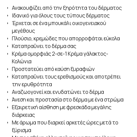
Ανακουφίζει από την ξηρότητα του δέρματος
Ιδανικό για όλους τους τύπους δέρματος
Έρχεται σε ένα μπουκάλι οικογενειακού
μεγέθους
Πλούσιο, κρεμώδες που απορροφάται εύκολα
Καταπραΰνει το δέρμα σας
Κρέμα ομορφιάς 2-σε-1 Κρέμα γάλακτος-
Κολώνια
Προστατεύει από καύση ξυραφιών
Καταπραΰνει τους ερεθισμούς και αποτρέπει
την ερυθρότητα
Αναζωογονεί και ενυδατώνει το δέρμα
Άνεση και προστασία στο δέρμα με ένα στρώμα
Εξαιρετική αίσθηση με φρεσκάδα μεγάλης
διάρκειας
Με άρωμα που διαρκεί αρκετές ώρες μετά το
ξύρισμα