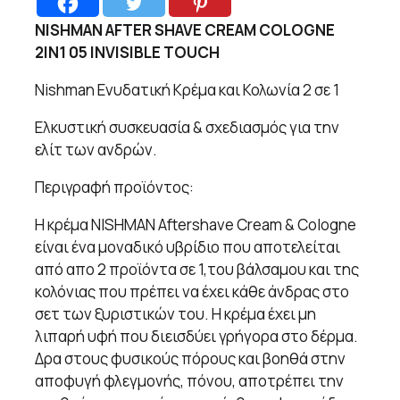
NISHMAN AFTER SHAVE CREAM COLOGNE
2IN1 05 INVISIBLE TOUCH
Nishman Ενυδατική Κρέμα και Κολωνία 2 σε 1
Ελκυστική συσκευασία & σχεδιασμός για την
ελίτ των ανδρών.
Περιγραφή προϊόντος:
Η κρέμα NISHMAN Aftershave Cream & Cologne
είναι ένα μοναδικό υβρίδιο που αποτελείται
από απο 2 προϊόντα σε 1,του βάλσαμου και της
κολόνιας που πρέπει να έχει κάθε άνδρας στο
σετ των ξυριστικών του. Η κρέμα έχει μη
λιπαρή υφή που διεισδύει γρήγορα στο δέρμα.
Δρα στους φυσικούς πόρους και βοηθά στην
αποφυγή φλεγμονής, πόνου, αποτρέπει την