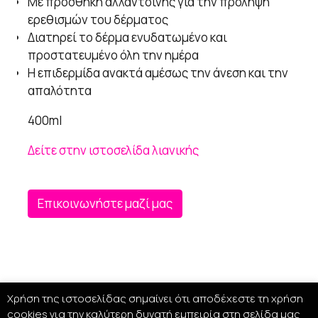
Με προσθήκη αλλαντοΐνης για την πρόληψη
ερεθισμών του δέρματος
Διατηρεί το δέρμα ενυδατωμένο και
προστατευμένο όλη την ημέρα
Η επιδερμίδα ανακτά αμέσως την άνεση και την
απαλότητα
400ml
Δείτε στην ιστοσελίδα λιανικής
Επικοινωνήστε μαζί μας
Χρήση της ιστοσελίδας σημαίνει ότι αποδέχεστε τη χρήση
cookies για την καλύτερη δυνατή εμπειρία στη σελίδα μας