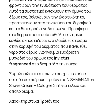
φροντίζουν την ενυδάτωση του δέρματος.
Αυτά τα συστατικά ενισχύουν την άμυνα του
δέρματος, βελτιώνουν την ελαστικότητα,
προστατεύουν από την καύση του ξυραφιού
και το διατηρούν ενυδατωμένο. Προσφέρει
στο δέρμα προστασία καθ’όλη την ημέρα
καθώς σχηματίζεται ένα ελαιώδες στρώμα
στην κορυφή του δέρματος που παγιδεύει
νερό στο δέρμα. Αφήνει μια ευχάριστη
μυρωδιά του αρώματος
Invictus
fragranced
στο δέρμα όλη την ημέρα.
Συμπληρώστε το πρωινό σας με τη χρήση
αυτού του υπέροχο προϊόντος NISHMAN Afters
Shave Cream + Cologne 2in1 για τέλειο και
απαλό δέρμα.
Χαρακτηριστικά Προϊόντος: