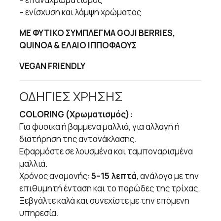
– ενίσχυση και λάμψη χρώματος
ΜΕ ΦΥΤΙΚΟ ΣΥΜΠΛΕΓΜΑ GOJI BERRIES,
QUINOA & ΕΛΑΙΟ ΙΠΠΟΦΑΟΥΣ
VEGAN FRIENDLY
ΟΔΗΓΙΕΣ ΧΡΗΣΗΣ
COLORING (Χρωματισμός):
Για φυσικά ή βαμμένα μαλλιά, για αλλαγή ή
διατήρηση της αντανάκλασης.
Εφαρμόστε σε λουσμένα και ταμποναρισμένα
μαλλιά.
Χρόνος αναμονής:
5–15 λεπτά
, ανάλογα με την
επιθυμητή ένταση και το πορώδες της τρίχας.
Ξεβγάλτε καλά και συνεχίστε με την επόμενη
υπηρεσία.