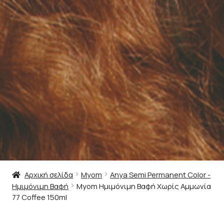
Αρχική σελίδα
Myom
Anya Semi Permanent Color -
Ημιμόνιμη Βαφή
Myom Ημιμόνιμη Βαφή Χωρίς Αμμωνία
77 Coffee 150ml