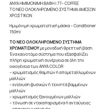
ANYA ΗΜΙΜΟΝΙΜΗ ΒΑΦΗ | 77– COFFEE
ΤΟ ΝΕΟ ΟΛΟΚΛΗΡΩΜΕΝΟ ΣΥΣΤΗΜΑ ΑΜΕΣΩΝ
ΧΡΩΣΤΙΚΩΝ
Ημιμόνιμη χρωματιστική μάσκα – Conditioner
150ml
ΤΟ ΝΕΟ ΟΛΟΚΛΗΡΩΜΕΝΟ ΣΥΣΤΗΜΑ
ΧΡΩΜΑΤΙΣΜΟΥ
με μοναδική θρεπτική βάση.
Ένα καινοτόμο σύστημα που εξασφαλίζει
πλήρη χρωματική συνέργεια σε όλη την
οικογένεια των ANYA COLOR:
– χρωματισμός θαμπών ή απομεταλλωμένων
μαλλιών
– ενίσχυση φυσικών ή τεχνητά βαμμένων
μαλλιών
– χρωματισμός ξανοιγμένων μαλλιών
– τόνωση σε ντεκαπαρισμένα ή ανταύγειες
– επαναχρωματισμός