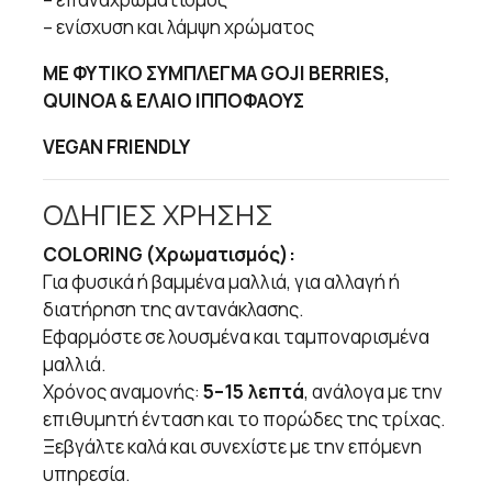
– ενίσχυση και λάμψη χρώματος
ΜΕ ΦΥΤΙΚΟ ΣΥΜΠΛΕΓΜΑ GOJI BERRIES,
QUINOA & ΕΛΑΙΟ ΙΠΠΟΦΑΟΥΣ
VEGAN FRIENDLY
ΟΔΗΓΙΕΣ ΧΡΗΣΗΣ
COLORING (Χρωματισμός):
Για φυσικά ή βαμμένα μαλλιά, για αλλαγή ή
διατήρηση της αντανάκλασης.
Εφαρμόστε σε λουσμένα και ταμποναρισμένα
μαλλιά.
Χρόνος αναμονής:
5–15 λεπτά
, ανάλογα με την
επιθυμητή ένταση και το πορώδες της τρίχας.
Ξεβγάλτε καλά και συνεχίστε με την επόμενη
υπηρεσία.