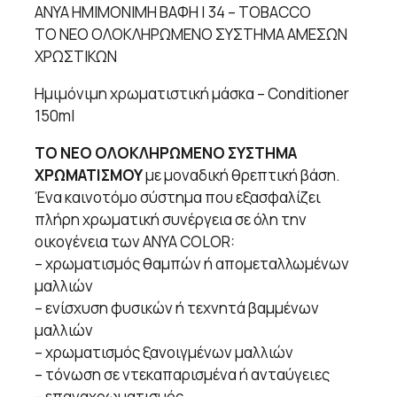
ANYA ΗΜΙΜΟΝΙΜΗ ΒΑΦΗ | 34 – TOBACCO
ΤΟ ΝΕΟ ΟΛΟΚΛΗΡΩΜΕΝΟ ΣΥΣΤΗΜΑ ΑΜΕΣΩΝ
ΧΡΩΣΤΙΚΩΝ
Ημιμόνιμη χρωματιστική μάσκα – Conditioner
150ml
ΤΟ ΝΕΟ ΟΛΟΚΛΗΡΩΜΕΝΟ ΣΥΣΤΗΜΑ
ΧΡΩΜΑΤΙΣΜΟΥ
με μοναδική θρεπτική βάση.
Ένα καινοτόμο σύστημα που εξασφαλίζει
πλήρη χρωματική συνέργεια σε όλη την
οικογένεια των ANYA COLOR:
– χρωματισμός θαμπών ή απομεταλλωμένων
μαλλιών
– ενίσχυση φυσικών ή τεχνητά βαμμένων
μαλλιών
– χρωματισμός ξανοιγμένων μαλλιών
– τόνωση σε ντεκαπαρισμένα ή ανταύγειες
– επαναχρωματισμός