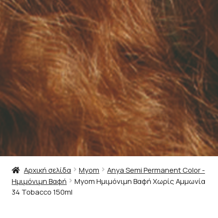
Αρχική σελίδα
Myom
Anya Semi Permanent Color -
Ημιμόνιμη Βαφή
Myom Ημιμόνιμη Βαφή Χωρίς Αμμωνία
34 Tobacco 150ml