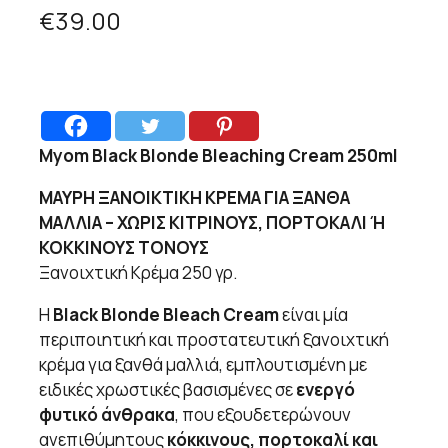
€
39.00
Myom Black Blonde Bleaching Cream 250ml
ΜΑΥΡΗ ΞΑΝΟΙΚΤΙΚΗ ΚΡΕΜΑ ΓΙΑ ΞΑΝΘΑ
ΜΑΛΛΙΑ – ΧΩΡΙΣ ΚΙΤΡΙΝΟΥΣ, ΠΟΡΤΟΚΑΛΙ Ή
ΚΟΚΚΙΝΟΥΣ ΤΟΝΟΥΣ
Ξανοιχτική Κρέμα 250 γρ.
Η
Black Blonde Bleach Cream
είναι μία
περιποιητική και προστατευτική ξανοιχτική
κρέμα για ξανθά μαλλιά, εμπλουτισμένη με
ειδικές χρωστικές βασισμένες σε
ενεργό
φυτικό άνθρακα
, που εξουδετερώνουν
ανεπιθύμητους
κόκκινους, πορτοκαλί και