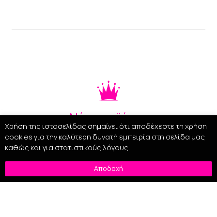
Νέα προϊόντα
Χρήση της ιστοσελίδας σημαίνει ότι αποδέχεστε τη χρήση
cookies για την καλύτερη δυνατή εμπειρία στη σελίδα μας
καθώς και για στατιστικούς λόγους.
Αποδοχή