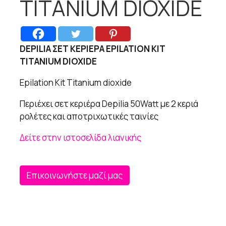
TITANIUM DIOXIDE
DEPILIA ΣΕΤ ΚΕΡΙΕΡΑ EPILATION KIT
TITANIUM DIOXIDE
Epilation Kit Titanium dioxide
Περιέχει σετ κεριέρα Depilia 50Watt με 2 κεριά
ρολέτες και αποτριχωτικές ταινίες
Δείτε στην ιστοσελίδα λιανικής
Επικοινωνήστε μαζί μας