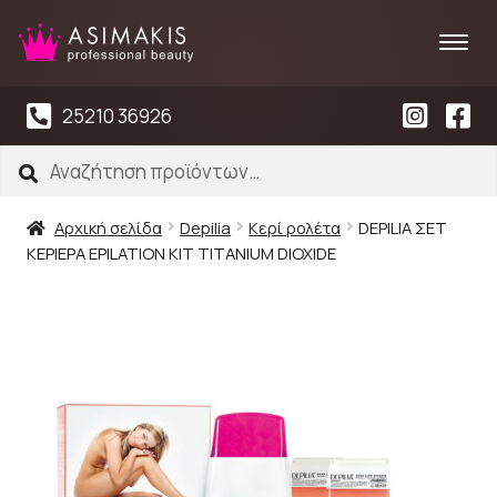
25210 36926
Αναζήτηση
Αναζήτηση
για:
Αρχική σελίδα
Depilia
Κερί ρολέτα
DEPILIA ΣΕΤ
ΚΕΡΙΕΡΑ EPILATION KIT TITANIUM DIOXIDE