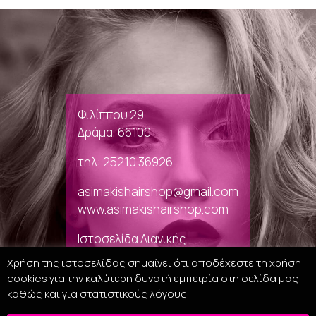
Φιλίππου 29
Δράμα, 66100
τηλ: 25210 36926
asimakishairshop@gmail.com
www.asimakishairshop.com
Ιστοσελίδα Λιανικής
Χρήση της ιστοσελίδας σημαίνει ότι αποδέχεστε τη χρήση
cookies για την καλύτερη δυνατή εμπειρία στη σελίδα μας
καθώς και για στατιστικούς λόγους.
Πολιτικη απορρητου – Χρηση Cookies