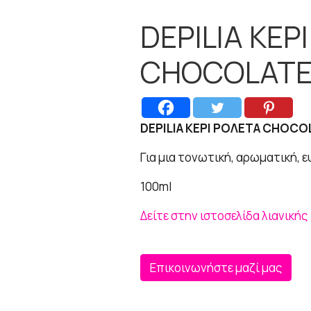
DEPILIA ΚΕΡ
CHOCOLATE 
DEPILIA ΚΕΡΙ ΡΟΛΕΤΑ CHOCOL
Για μια τονωτική, αρωματική, 
100ml
Δείτε στην ιστοσελίδα λιανικής
Επικοινωνήστε μαζί μας