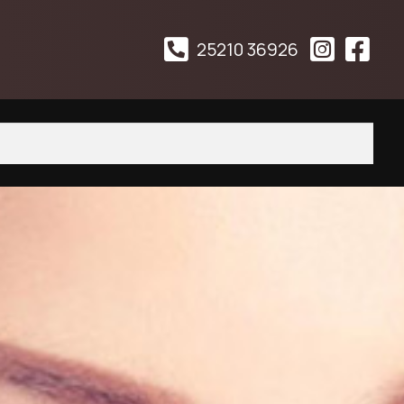
25210 36926