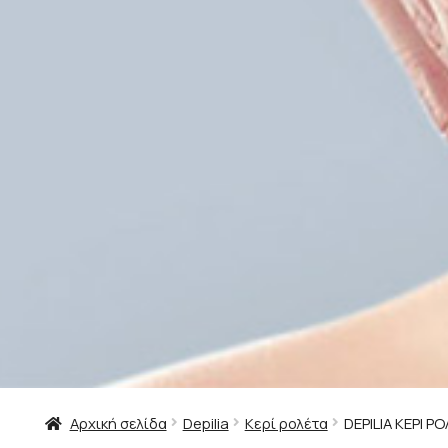
Αρχική σελίδα
Depilia
Κερί ρολέτα
DEPILIA ΚΕΡΙ 