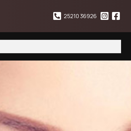
25210 36926