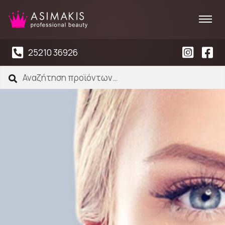
25210 36926
Αναζήτηση
Αναζήτηση
για: