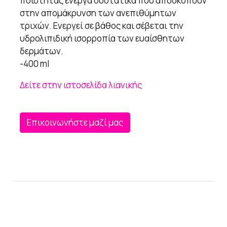
ποιότητας ενεργά συστατικά που αποσκοπούν
στην απομάκρυνση των ανεπιθύμητων
τριχών. Ενεργεί σε βάθος και σέβεται την
υδρολιπιδική ισορροπία των ευαίσθητων
δερμάτων.
-400 ml
Δείτε στην ιστοσελίδα λιανικής
Επικοινωνήστε μαζί μας