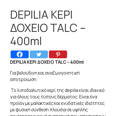
DEPILIA ΚΕΡΙ
ΔΟΧΕΙΟ TALC –
400ml
DEPILIA ΚΕΡΙ ΔΟΧΕΙΟ TALC – 400ml
Για βελούδινη και αναζωογονητική
αποτρίχωση.
Το λιποδιαλυτικό κερί της depilia είναι ιδανικό
για όλους τους τύπους δέρματος. Είναι ένα
προϊόν με μαλακτικές και ενυδατικές ιδιότητες
με φυσική σύνθεση πλούσια σε υψηλής