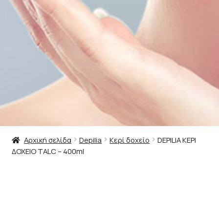
Αρχική σελίδα
Depilia
Κερί δοχείο
DEPILIA ΚΕΡΙ
ΔΟΧΕΙΟ TALC – 400ml