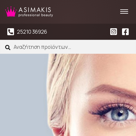
25210 36926
Αναζήτηση
Αναζήτηση
για: