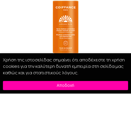
Χρήση της ιστοσελίδας σημαίνει ότι αποδέχεστε τη χρήση
cookies για την καλύτερη δυνατή εμπειρία στη σελίδα μας
καθώς και για στατιστικούς λόγους.
Coiffance Argan Sun Bi-Phase Hair Protection 150ml
Αποδοχή