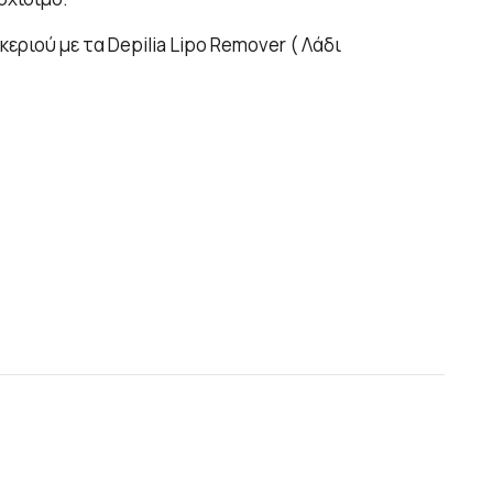
ριού με τα Depilia Lipo Remover ( Λάδι