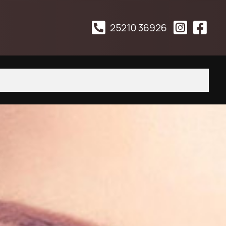
25210 36926