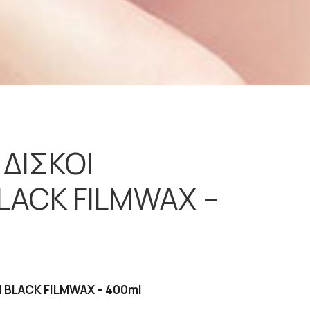
 ΔΙΣΚΟΙ
BLACK FILMWAX –
AN BLACK FILMWAX – 400ml