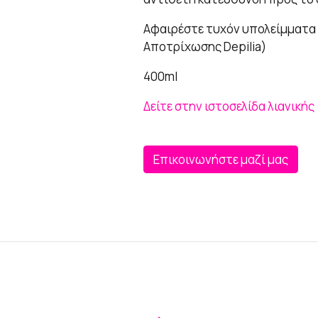
Αφαιρέστε τυχόν υπολείμματα κε
Αποτρίχωσης Depilia)
400ml
Δείτε στην ιστοσελίδα λιανικής
Επικοινωνήστε μαζί μας