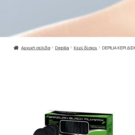
Αρχική σελίδα
Depilia
Κερί δίσκοι
DEPILIA ΚΕΡΙ ΔΙ