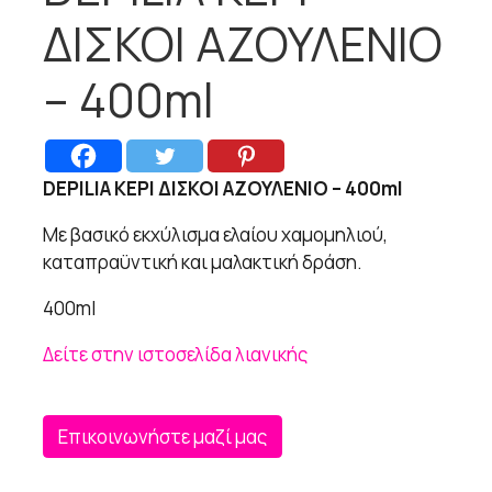
ΔΙΣΚΟΙ ΑΖΟΥΛΕΝΙΟ
– 400ml
DEPILIA ΚΕΡΙ ΔΙΣΚΟΙ ΑΖΟΥΛΕΝΙΟ – 400ml
Με βασικό εκχύλισμα ελαίου χαμομηλιού,
καταπραϋντική και μαλακτική δράση.
400ml
Δείτε στην ιστοσελίδα λιανικής
Επικοινωνήστε μαζί μας