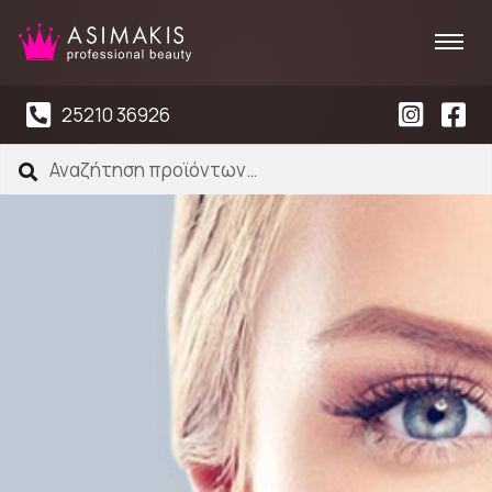
25210 36926
Αναζήτηση
Αναζήτηση
για: