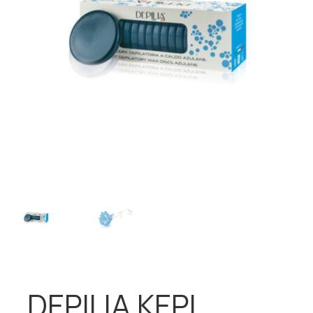
DEPILIA ΚΕΡΙ