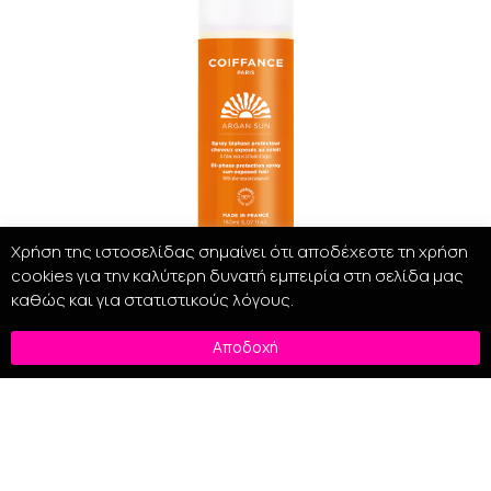
Χρήση της ιστοσελίδας σημαίνει ότι αποδέχεστε τη χρήση
cookies για την καλύτερη δυνατή εμπειρία στη σελίδα μας
καθώς και για στατιστικούς λόγους.
Coiffance Argan Sun Bi-Phase Hair Protection 150ml
Αποδοχή