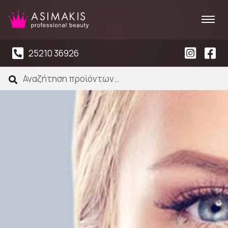
25210 36926
Αναζήτηση
Αναζήτηση
για: