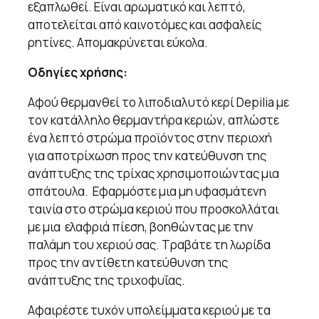
εξαπλωθεί. Είναι αρωματικό και λεπτό,
αποτελείται από καινοτόμες και ασφαλείς
ρητίνες. Απομακρύνεται εύκολα.
Οδηγίες χρήσης:
Αφού θερμανθεί το λιποδιαλυτό κερί Depilia με
τον κατάλληλο θερμαντήρα κεριών, απλώστε
ένα λεπτό στρώμα προϊόντος στην περιοχή
για αποτρίχωση προς την κατεύθυνση της
ανάπτυξης της τρίχας χρησιμοποιώντας μια
σπάτουλα. Εφαρμόστε μια μη υφασμάτενη
ταινία στο στρώμα κεριού που προσκολλάται
με μια ελαφριά πίεση, βοηθώντας με την
παλάμη του χεριού σας. Τραβάτε τη λωρίδα
προς την αντίθετη κατεύθυνση της
ανάπτυξης της τριχοφυΐας.
Αφαιρέστε τυχόν υπολείμματα κεριού με τα