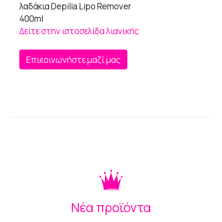
λαδάκια Depilia Lipo Remover
400ml
Δείτε στην ιστοσελίδα λιανικής
Επικοινωνήστε μαζί μας
Νέα προϊόντα