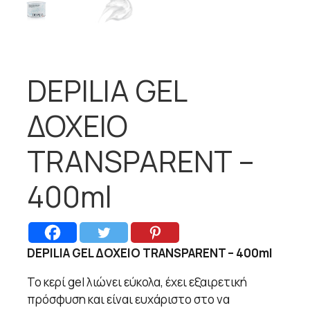
DEPILIA GEL
ΔΟΧΕΙΟ
TRANSPARENT –
400ml
DEPILIA GEL ΔΟΧΕΙΟ TRANSPARENT – 400ml
Το κερί gel λιώνει εύκολα, έχει εξαιρετική
πρόσφυση και είναι ευχάριστο στο να