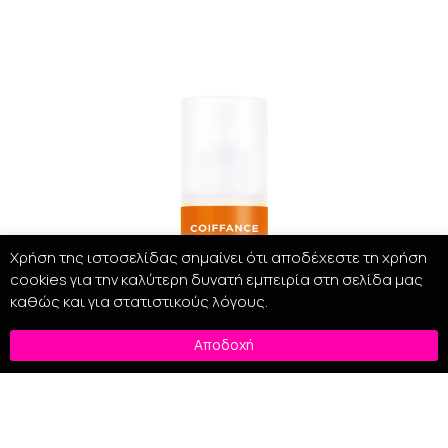
Χρήση της ιστοσελίδας σημαίνει ότι αποδέχεστε τη χρήση
cookies για την καλύτερη δυνατή εμπειρία στη σελίδα μας
καθώς και για στατιστικούς λόγους.
Αποδοχή